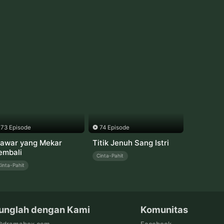
73 Episode
74 Episode
awar yang Mekar
Titik Jenuh Sang Istri
embali
Cinta-Pahit
inta-Pahit
unglah dengan Kami
Komunitas