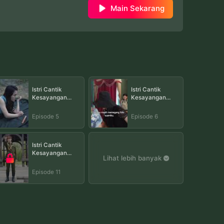
Main Sekarang
Istri Cantik
Istri Cantik
Kesayangan
Kesayangan
Militer Episode 5
Militer Episode 6
Episode 5
Episode 6
Istri Cantik
Kesayangan
Lihat lebih banyak
Militer Episode 11
Episode 11