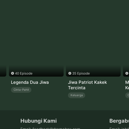
40 Episode
35 Episode
Legenda Dua Jiwa
Jiwa Patriot Kakek
M
Tercinta
K
Cinta-Pahit
Keluarga
C
Hubungi Kami
Bergab