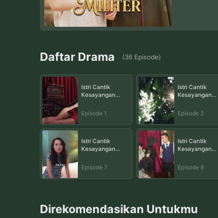
Daftar Drama
(
36
Episode
)
Istri Cantik
Istri Cantik
Kesayangan
Kesayangan
Militer Episode 1
Episode 1
Episode 2
Istri Cantik
Istri Cantik
Kesayangan
Kesayangan
Militer Episode 7
Episode 7
Episode 8
Direkomendasikan Untukmu