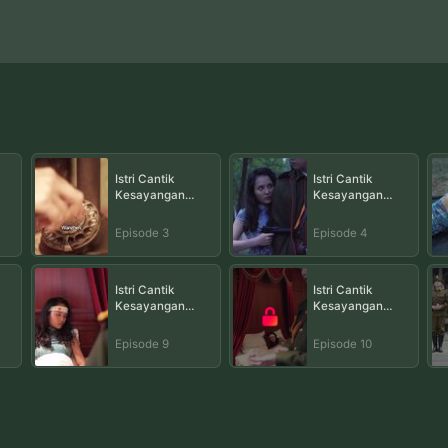
Istri Cantik
Istri Cantik
Kesayangan
Kesayangan
Militer Episode 2
Militer Episode 3
Militer Episode 4
Episode 3
Episode 4
Istri Cantik
Istri Cantik
Kesayangan
Kesayangan
Militer Episode 8
Militer Episode 9
Militer Episode 10
Episode 9
Episode 10