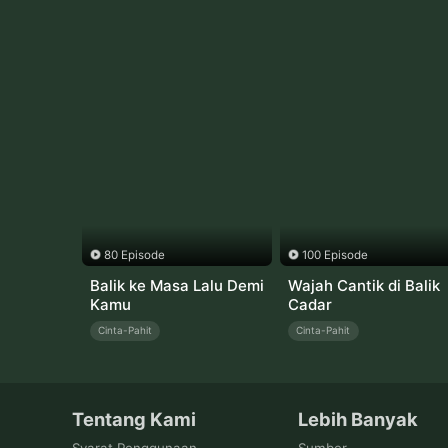
80 Episode
100 Episode
Balik ke Masa Lalu Demi
Wajah Cantik di Balik
Kamu
Cadar
Cinta-Pahit
Cinta-Pahit
Tentang Kami
Lebih Banyak