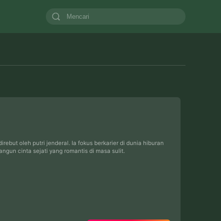
but oleh putri jenderal. Ia fokus berkarier di dunia hiburan
gun cinta sejati yang romantis di masa sulit.