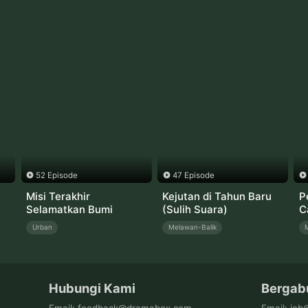
52 Episode
47 Episode
i
Misi Terakhir
Kejutan di Tahun Baru
P
Selamatkan Bumi
(Sulih Suara)
C
Urban
Melawan-Balik
Hubungi Kami
Bergab