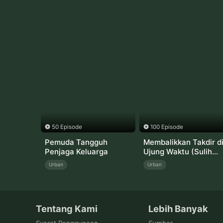
50 Episode
100 Episode
Pemuda Tangguh
Membalikkan Takdir d
Penjaga Keluarga
Ujung Waktu (Sulih
Suara)
Urban
Urban
Tentang Kami
Lebih Banyak