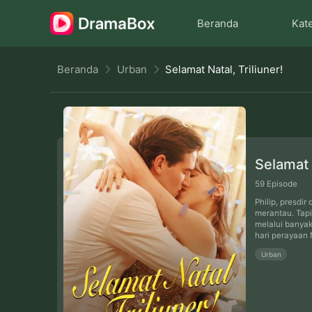
Beranda
Kat
Beranda
Urban
Selamat Natal, Triliuner!
Selamat N
59
Episode
Philip, presdi
merantau. Tapi
melalui banyak
hari perayaan 
Urban