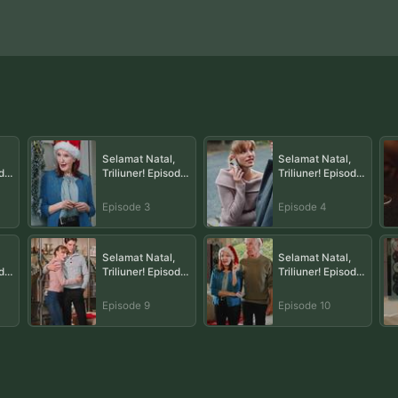
Selamat Natal,
Selamat Natal,
ode
Triliuner! Episode
Triliuner! Episode
3
4
Episode 3
Episode 4
Selamat Natal,
Selamat Natal,
ode
Triliuner! Episode
Triliuner! Episode
9
10
Episode 9
Episode 10