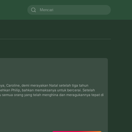
inya, Caroline, demi merayakan Natal setelah tiga tahun
mehkan Philip, bahkan memaksanya untuk bercerai. Setelah
alu semua orang yang telah menghina dan meragukannya tepat di