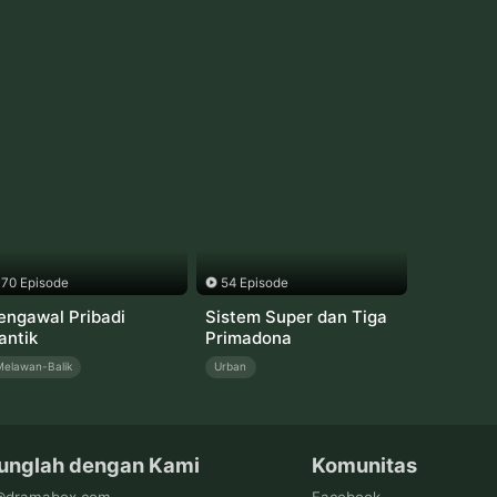
70 Episode
54 Episode
engawal Pribadi
Sistem Super dan Tiga
antik
Primadona
Melawan-Balik
Urban
unglah dengan Kami
Komunitas