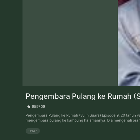
Pengembara Pulang ke Rumah (Su
959709
Pengembara Pulang ke Rumah (Sulih Suara) Episode 9. 20 tahun ya
mengembara pulang ke kampung halamannya. Dia mengenali orang t
Urban