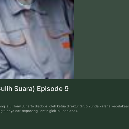
lih Suara) Episode 9
ng lalu, Tony Sunarto diadopsi oleh ketua direktur Grup Yunda karena kecelakaan
uanya dari sepasang liontin giok ibu dan anak.