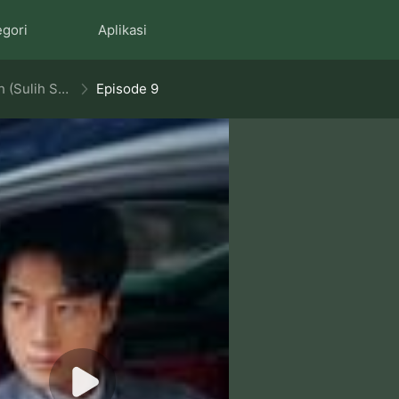
egori
Aplikasi
Pengembara Pulang ke Rumah (Sulih Suara)
Episode 9