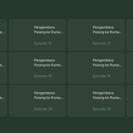
Pengembara
Pengembara
ah
Pulang ke Rumah
Pulang ke Rumah
(Sulih Suara)
(Sulih Suara)
Episode 12
Episode 13
Episode 12
Episode 13
Pengembara
Pengembara
ah
Pulang ke Rumah
Pulang ke Rumah
(Sulih Suara)
(Sulih Suara)
Episode 18
Episode 19
Episode 18
Episode 19
Pengembara
Pengembara
ah
Pulang ke Rumah
Pulang ke Rumah
(Sulih Suara)
(Sulih Suara)
Episode 24
Episode 25
Episode 24
Episode 25