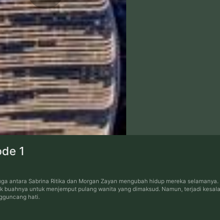
ode 1
duga antara Sabrina Ritika dan Morgan Zayan mengubah hidup mereka selamanya. 
uahnya untuk menjemput pulang wanita yang dimaksud. Namun, terjadi kesalahan
ngguncang hati.