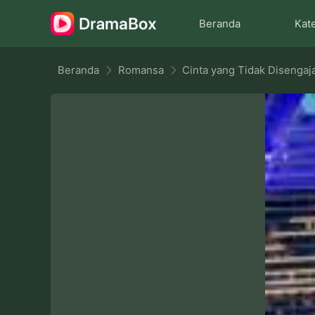
Beranda
Kat
Beranda
Romansa
Cinta yang Tidak Disengaj