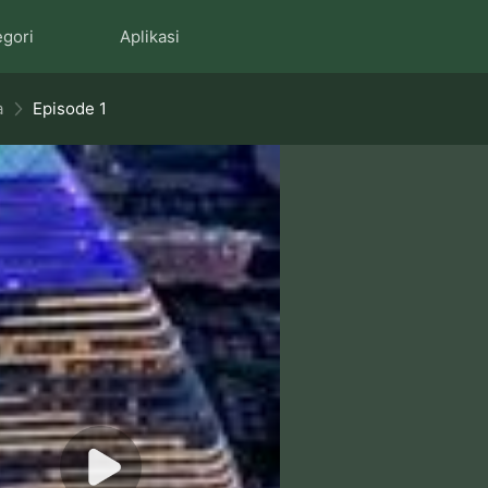
egori
Aplikasi
a
Episode 1