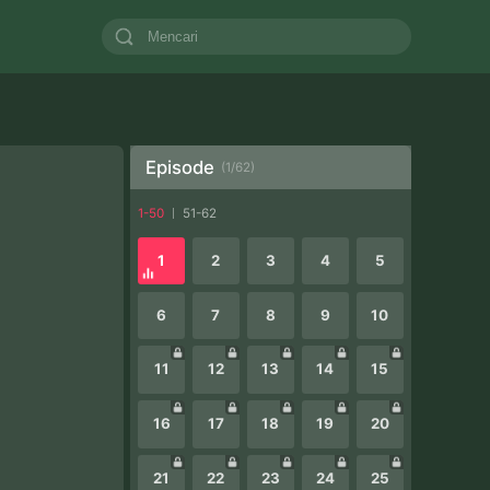
Episode
(
1
/
62
)
1-50
51-62
1
2
3
4
5
6
7
8
9
10
11
12
13
14
15
16
17
18
19
20
21
22
23
24
25