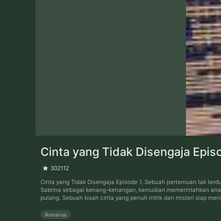
Cinta yang Tidak Disengaja Epis
302112
Cinta yang Tidak Disengaja Episode 1. Sebuah pertemuan tak ter
Sabrina sebagai kenang-kenangan, kemudian memerintahkan anak b
pulang. Sebuah kisah cinta yang penuh intrik dan misteri siap me
Romansa