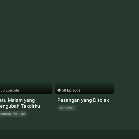
56 Episode
58 Episode
atu Malam yang
Pasangan yang Ditolak
engubah Takdirku
Romansa
dentitas-Tertukar