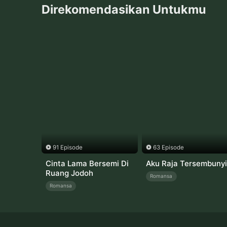
Direkomendasikan Untukmu
91 Episode
63 Episode
Cinta Lama Bersemi Di
Aku Raja Tersembunyi
Ruang Jodoh
Romansa
Romansa