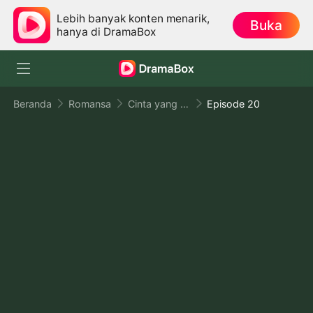
Lebih banyak konten menarik,
Buka
hanya di DramaBox
Beranda
Romansa
Cinta yang Tidak Disengaja
Episode 20