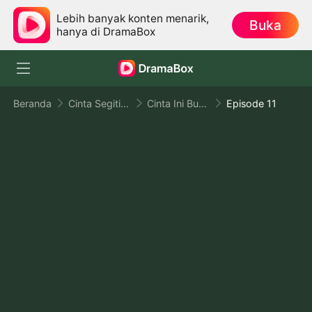
Lebih banyak konten menarik,
Buka
hanya di DramaBox
Beranda
Cinta Segitiga
Cinta Ini Bukan Untukmu
Episode 11