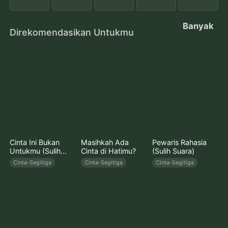
Banyak
Direkomendasikan Untukmu
Cinta Ini Bukan
Masihkah Ada
Pewaris Rahasia
Untukmu (Sulih
Cinta di Hatimu?
(Sulih Suara)
Suara)
Cinta-Segitiga
Cinta-Segitiga
Cinta-Segitiga