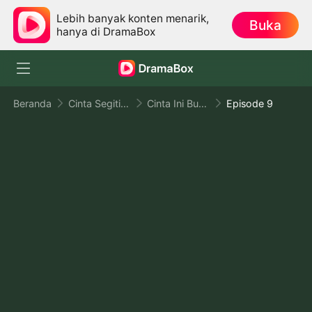
Lebih banyak konten menarik,
Buka
hanya di DramaBox
Beranda
Cinta Segitiga
Cinta Ini Bukan Untukmu
Episode 9