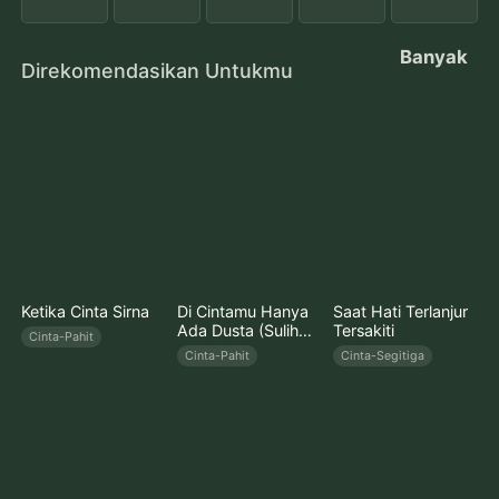
Banyak
Direkomendasikan Untukmu
Ketika Cinta Sirna
Di Cintamu Hanya
Saat Hati Terlanjur
Ada Dusta (Sulih
Tersakiti
Cinta-Pahit
Suara)
Cinta-Pahit
Cinta-Segitiga