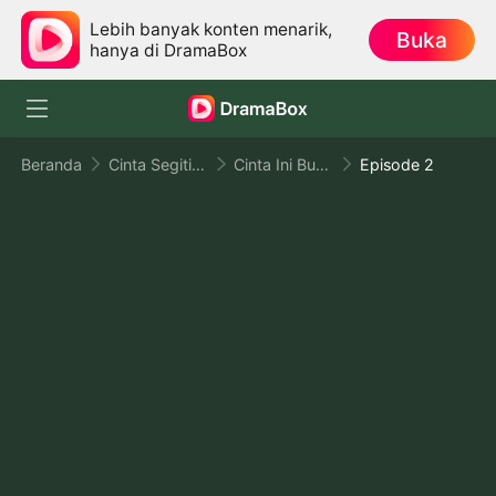
Lebih banyak konten menarik,
Buka
hanya di DramaBox
Beranda
Cinta Segitiga
Cinta Ini Bukan Untukmu
Episode 2